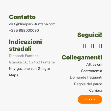
Contatto
visit@dinopark-funtana.com
+385 989000090
Seguici!
Indicazioni
stradali
Dinopark Funtana
Collegamenti
Istarska 16, 52452 Funtana
Attrazioni
Navigazione con Google
Gastronomia
Maps
Domande frequenti
Regole del parco
Carriera
TICKETS