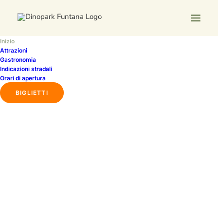
Inizio
Attrazioni
Gastronomia
Indicazioni stradali
Biglietti
Orari di apertura
BIGLIETTI
ACQUISTA I BIGLIETTI
Oggi siamo chiusi.