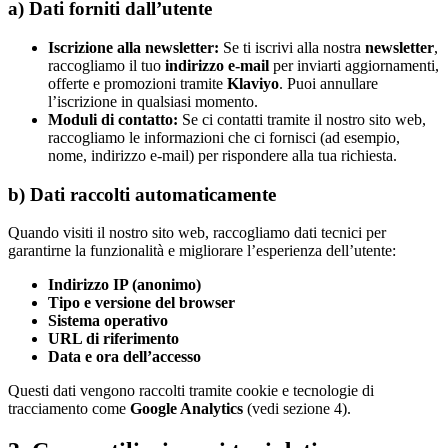
a) Dati forniti dall’utente
Iscrizione alla newsletter:
Se ti iscrivi alla nostra
newsletter
,
raccogliamo il tuo
indirizzo e-mail
per inviarti aggiornamenti,
offerte e promozioni tramite
Klaviyo
. Puoi annullare
l’iscrizione in qualsiasi momento.
Moduli di contatto:
Se ci contatti tramite il nostro sito web,
raccogliamo le informazioni che ci fornisci (ad esempio,
nome, indirizzo e-mail) per rispondere alla tua richiesta.
b) Dati raccolti automaticamente
Quando visiti il nostro sito web, raccogliamo dati tecnici per
garantirne la funzionalità e migliorare l’esperienza dell’utente:
Indirizzo IP (anonimo)
Tipo e versione del browser
Sistema operativo
URL di riferimento
Data e ora dell’accesso
Questi dati vengono raccolti tramite cookie e tecnologie di
tracciamento come
Google Analytics
(vedi sezione 4).