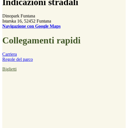
Indicazioni stradali
Dinopark Funtana
Istarska 16, 52452 Funtana
Navigazione con Google Maps
Collegamenti rapidi
Carriera
Regole del parco
Biglietti