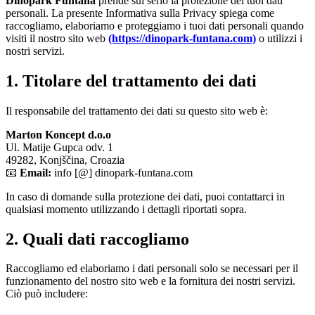
Dinopark Funtana
prende sul serio la protezione dei tuoi dati
personali. La presente Informativa sulla Privacy spiega come
raccogliamo, elaboriamo e proteggiamo i tuoi dati personali quando
visiti il nostro sito web
(https://dinopark-funtana.com)
o utilizzi i
nostri servizi.
1. Titolare del trattamento dei dati
Il responsabile del trattamento dei dati su questo sito web è:
Marton Koncept d.o.o
Ul. Matije Gupca odv. 1
49282, Konjščina, Croazia
📧
Email:
info [@] dinopark-funtana.com
In caso di domande sulla protezione dei dati, puoi contattarci in
qualsiasi momento utilizzando i dettagli riportati sopra.
2. Quali dati raccogliamo
Raccogliamo ed elaboriamo i dati personali solo se necessari per il
funzionamento del nostro sito web e la fornitura dei nostri servizi.
Ciò può includere: