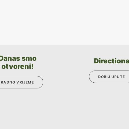
Danas smo
Direction
otvoreni!
DOBIJ UPUTE
RADNO VRIJEME