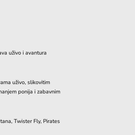
ava uživo i avantura
ama uživo, slikovitim
ahanjem ponija i zabavnim
tana, Twister Fly, Pirates