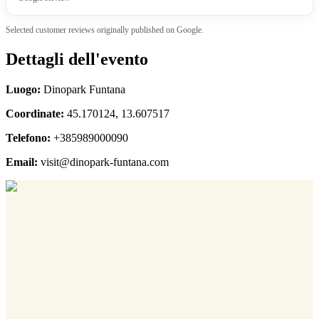
Selected customer reviews originally published on Google.
Dettagli dell'evento
Luogo:
Dinopark Funtana
Coordinate:
45.170124, 13.607517
Telefono:
+385989000090
Email:
visit@dinopark-funtana.com