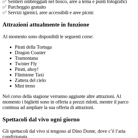
✅ Sentieri ombreggiati nel bosco, aree a tema e punti fotografici
✅ Parcheggio gratuito
✅ Servizi igienici, aree accessibili e aree picnic
Attrazioni attualmente in funzione
Al momento sono disponibili le seguenti corse:
Pirati della Tortuga
Dragon Coaster
Tramontana
Twister Fly
Pirati, ahoy!
Flintstone Taxi
Zattera del cielo
Mini treno
Nel corso della stagione verranno aggiunte altre attrazioni. Al
momento i biglietti sono in offerta a prezzi ridotti, mentre il parco
continua ad ampliare la sua offerta di attrazioni.
Spettacoli dal vivo ogni giorno
Gli spettacoli dal vivo si tengono al Dino Dome, dove c’è l’aria
condizionata.