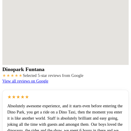
Dinopark Funtana
★★★★★
Selected 5-star reviews from Google
View all reviews on Google
★★★★★
Absolutely awesome experience, and it starts even before entering the
Dino Park, you get a ride on a Dino Taxi, then the moment you enter
it is like another world. Staff is absolutely brilliant and easy going,
joking all the time with guests and amongst them. Our boys loved the
dinosaurs, the rides and the show, we spent 6 hours in there and we