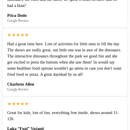
had a blast!
Ptica Dodo
Google Review
★★★★★
Had a great time here. Lots of activities for little ones to fill the day.
The shows are really great, out little one was in awe of the dinosaurs.
The interactive dinosaurs throughout the park we good fun and she
got excited to press the buttons when she saw them! In would say
some healthier food options wouldn't go amiss in case you don't want
fried food or pizza. A great daynhad by us all!
Charlotte Allen
Google Review
★★★★★
Great for kids, lots of fun, everything free inside, shows around 11-
12h
Luka “Fuzi” Vujanić