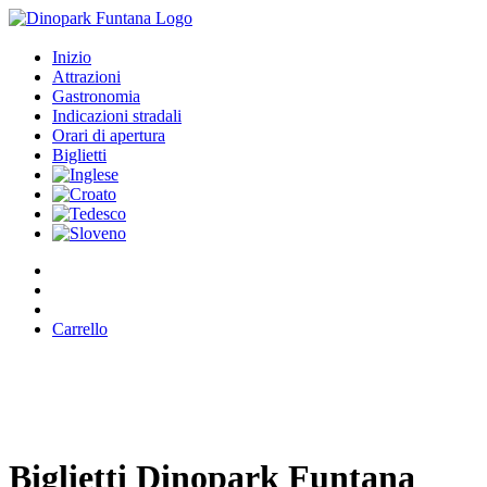
Inizio
Attrazioni
Gastronomia
Indicazioni stradali
Orari di apertura
Biglietti
Carrello
Biglietti Dinopark Funtana