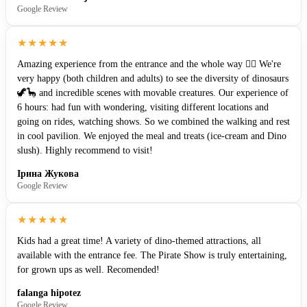
Google Review
★★★★★
Amazing experience from the entrance and the whole way ❤️‍🔥 We're
very happy (both children and adults) to see the diversity of dinosaurs
🦖🦕 and incredible scenes with movable creatures. Our experience of
6 hours: had fun with wondering, visiting different locations and
going on rides, watching shows. So we combined the walking and rest
in cool pavilion. We enjoyed the meal and treats (ice-cream and Dino
slush). Highly recommend to visit!
Ірина Жукова
Google Review
★★★★★
Kids had a great time! A variety of dino-themed attractions, all
available with the entrance fee. The Pirate Show is truly entertaining,
for grown ups as well. Recomended!
falanga hipotez
Google Review