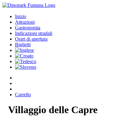
Inizio
Attrazioni
Gastronomia
Indicazioni stradali
Orari di apertura
Biglietti
Carrello
Villaggio
delle
Capre