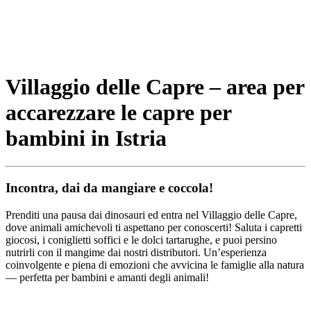
Villaggio delle Capre – area per
accarezzare le capre per
bambini in Istria
Incontra, dai da mangiare e coccola!
Prenditi una pausa dai dinosauri ed entra nel Villaggio delle Capre,
dove animali amichevoli ti aspettano per conoscerti! Saluta i capretti
giocosi, i coniglietti soffici e le dolci tartarughe, e puoi persino
nutrirli con il mangime dai nostri distributori. Un’esperienza
coinvolgente e piena di emozioni che avvicina le famiglie alla natura
— perfetta per bambini e amanti degli animali!