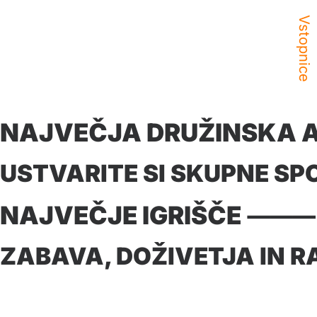
Vstopnice
SHOW MORE
NAJVEČJA DRUŽINSKA 
USTVARITE SI SKUPNE S
NAJVEČJE IGRIŠČE ⸻ 
ZABAVA, DOŽIVETJA IN 