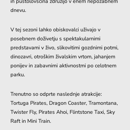
in pustolovščina združijo v enem nepozabnem
dnevu.
V tej sezoni lahko obiskovalci uživajo v
posebnem doživetju s spektakularnimi
predstavami v živo, slikovitimi gozdnimi potmi,
dinozavri, otroškim živalskim vrtom, jahanjem
ponijev in zabavnimi aktivnostmi po celotnem
parku.
Trenutno so odprte naslednje atrakcije:
Tortuga Pirates, Dragon Coaster, Tramontana,
Twister Fly, Pirates Ahoi, Flintstone Taxi, Sky
Raft in Mini Train.