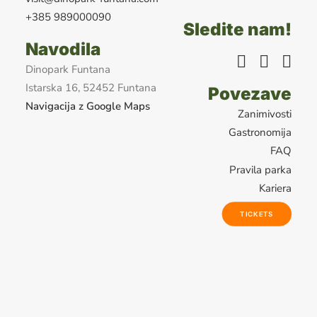
+385 989000090
Sledite nam!
Navodila
Dinopark Funtana
Istarska 16, 52452 Funtana
Povezave
Navigacija z Google Maps
Zanimivosti
Gastronomija
FAQ
Pravila parka
Kariera
TICKETS