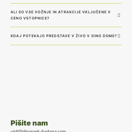
ALI SO VSE VOŽNJE IN ATRAKCIJE VKLJUČENE V
CENO VSTOPNICE?
KDAJ POTEKAJO PREDSTAVE V ŽIVO V DINO DOME?
Pišite nam
visit@dinopark-funtana.com