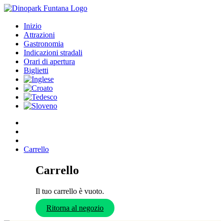
Inizio
Attrazioni
Gastronomia
Indicazioni stradali
Orari di apertura
Biglietti
Carrello
Carrello
Il tuo carrello è vuoto.
Ritorna al negozio