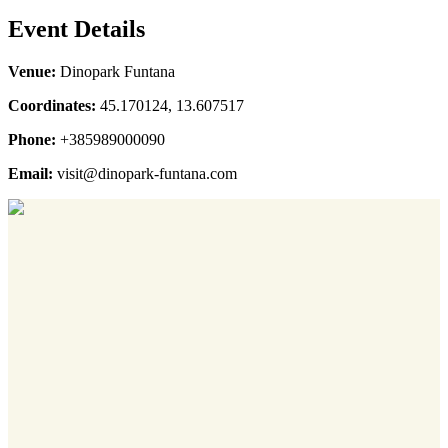
Event Details
Venue:
Dinopark Funtana
Coordinates:
45.170124, 13.607517
Phone:
+385989000090
Email:
visit@dinopark-funtana.com