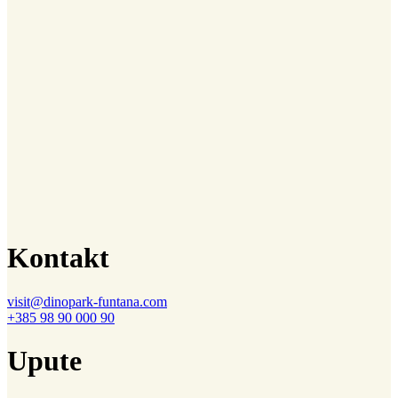
Kontakt
visit@dinopark-funtana.com
+385 98 90 000 90
Upute