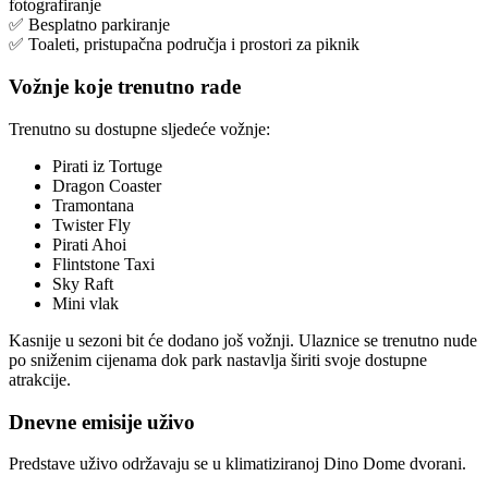
fotografiranje
✅ Besplatno parkiranje
✅ Toaleti, pristupačna područja i prostori za piknik
Vožnje koje trenutno rade
Trenutno su dostupne sljedeće vožnje:
Pirati iz Tortuge
Dragon Coaster
Tramontana
Twister Fly
Pirati Ahoi
Flintstone Taxi
Sky Raft
Mini vlak
Kasnije u sezoni bit će dodano još vožnji. Ulaznice se trenutno nude
po sniženim cijenama dok park nastavlja širiti svoje dostupne
atrakcije.
Dnevne emisije uživo
Predstave uživo održavaju se u klimatiziranoj Dino Dome dvorani.