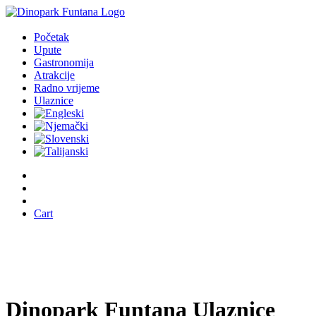
Početak
Upute
Gastronomija
Atrakcije
Radno vrijeme
Ulaznice
Cart
Dinopark Funtana Ulaznice