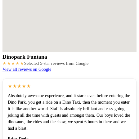
Dinopark Funtana
★★★★★
Selected 5-star reviews from Google
View all reviews on Google
★★★★★
Absolutely awesome experience, and it starts even before entering the
Dino Park, you get a ride on a Dino Taxi, then the moment you enter
it is like another world. Staff is absolutely brilliant and easy going,
joking all the time with guests and amongst them. Our boys loved the
dinosaurs, the rides and the show, we spent 6 hours in there and we
had a blast!
Ptica Dodo