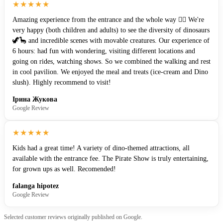
★★★★★
Amazing experience from the entrance and the whole way ❤️‍🔥 We're
very happy (both children and adults) to see the diversity of dinosaurs
🦖🦕 and incredible scenes with movable creatures. Our experience of
6 hours: had fun with wondering, visiting different locations and
going on rides, watching shows. So we combined the walking and rest
in cool pavilion. We enjoyed the meal and treats (ice-cream and Dino
slush). Highly recommend to visit!
Ірина Жукова
Google Review
★★★★★
Kids had a great time! A variety of dino-themed attractions, all
available with the entrance fee. The Pirate Show is truly entertaining,
for grown ups as well. Recomended!
falanga hipotez
Google Review
Selected customer reviews originally published on Google.