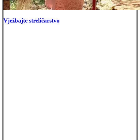
Vježbajte streličarstvo