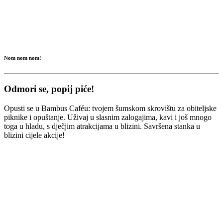
Nom nom nom!
Odmori se, popij piće!
Opusti se u Bambus Caféu: tvojem šumskom skrovištu za obiteljske
piknike i opuštanje. Uživaj u slasnim zalogajima, kavi i još mnogo
toga u hladu, s dječjim atrakcijama u blizini. Savršena stanka u
blizini cijele akcije!