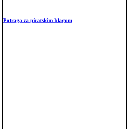
Potraga za piratskim blagom