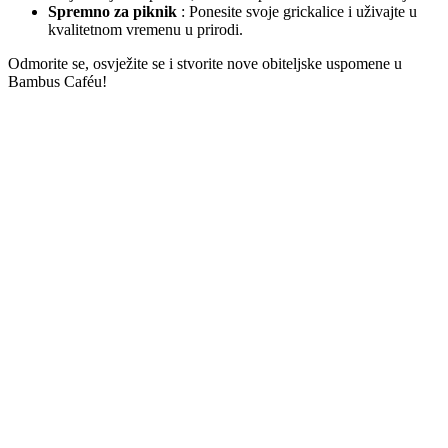
Spremno za piknik
: Ponesite svoje grickalice i uživajte u
kvalitetnom vremenu u prirodi.
Odmorite se, osvježite se i stvorite nove obiteljske uspomene u
Bambus Caféu!