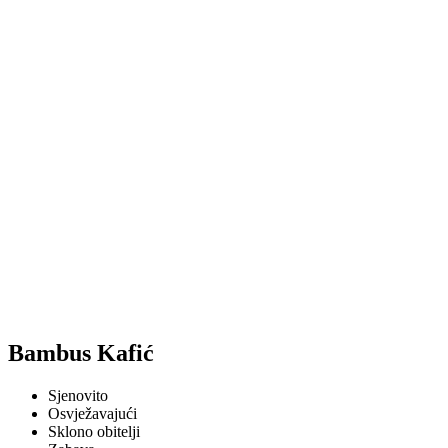
Bambus Kafić
Sjenovito
Osvježavajući
Sklono obitelji