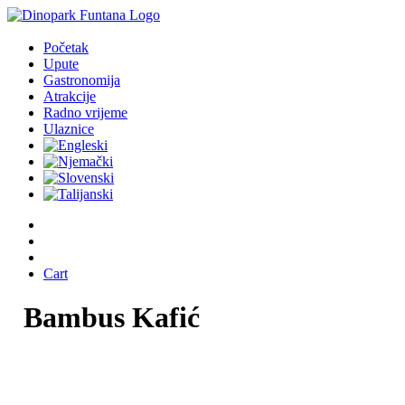
Početak
Upute
Gastronomija
Atrakcije
Radno vrijeme
Ulaznice
Cart
Bambus
Kafić