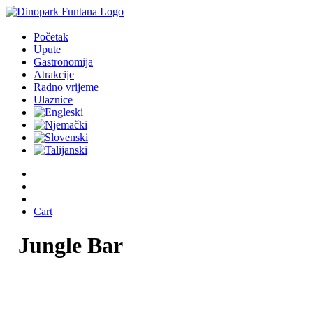
Početak
Upute
Gastronomija
Atrakcije
Radno vrijeme
Ulaznice
Cart
Jungle
Bar