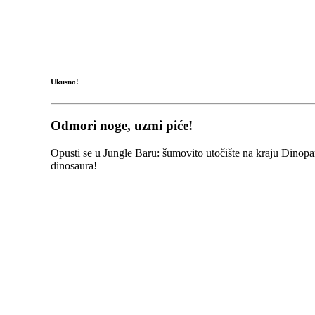
Ukusno!
Odmori noge, uzmi piće!
Opusti se u Jungle Baru: šumovito utočište na kraju Dinopar
dinosaura!