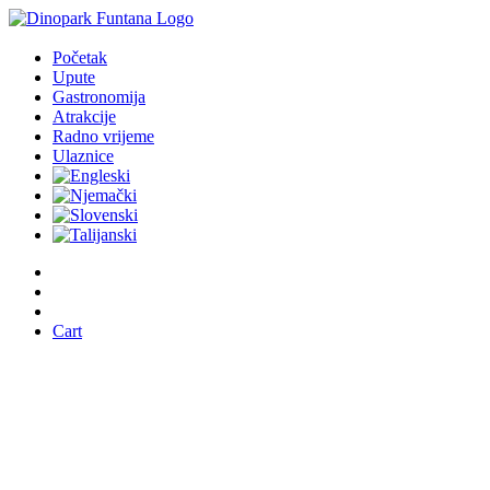
Početak
Upute
Gastronomija
Atrakcije
Radno vrijeme
Ulaznice
Cart