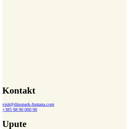
Kontakt
visit@dinopark-funtana.com
+385 98 90 000 90
Upute