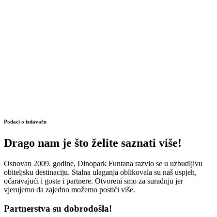
Podaci o izdavaču
Drago nam je što želite saznati više!
Osnovan 2009. godine, Dinopark Funtana razvio se u uzbudljivu
obiteljsku destinaciju. Stalna ulaganja oblikovala su naš uspjeh,
očaravajući i goste i partnere. Otvoreni smo za suradnju jer
vjerujemo da zajedno možemo postići više.
Partnerstva su dobrodošla!