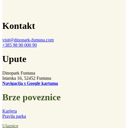
Kontakt
visit@dinopark-funtana.com
+385 98 90 000 90
Upute
Dinopark Funtana
Istarska 16, 52452 Funtana
Navigacija s Google kartama
Brze poveznice
Karijera
Pravila parka
Ulaznice