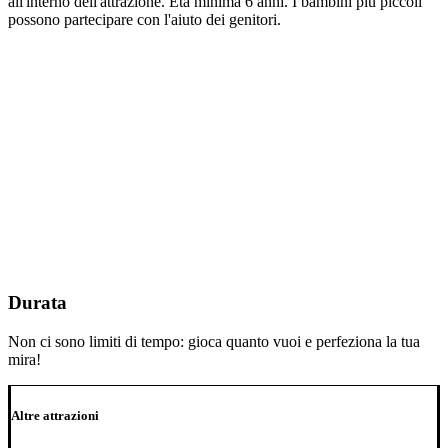
all'interno dell'attrazione. Età minima 6 anni. I bambini più piccoli
possono partecipare con l'aiuto dei genitori.
Durata
Non ci sono limiti di tempo: gioca quanto vuoi e perfeziona la tua
mira!
Altre attrazioni