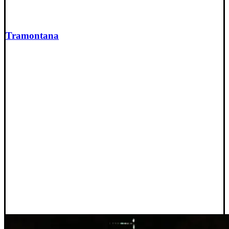
Tramontana