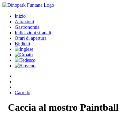
Inizio
Attrazioni
Gastronomia
Indicazioni stradali
Orari di apertura
Biglietti
Carrello
Caccia
al
mostro
Paintball