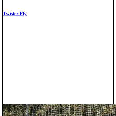
Twister Fly