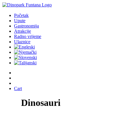
Početak
Upute
Gastronomija
Atrakcije
Radno vrijeme
Ulaznice
Cart
Dinosauri