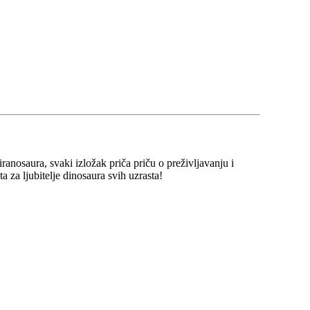
ranosaura, svaki izložak priča priču o preživljavanju i
 za ljubitelje dinosaura svih uzrasta!