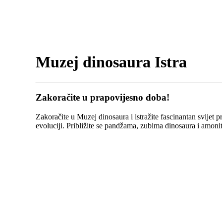
Muzej dinosaura Istra
Zakoračite u prapovijesno doba!
Zakoračite u Muzej dinosaura i istražite fascinantan svijet 
evoluciji. Približite se pandžama, zubima dinosaura i amonit