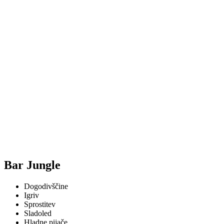
Bar Jungle
Dogodivščine
Igriv
Sprostitev
Sladoled
Hladne pijače