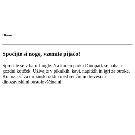
Okusno!
Spočijte si noge, vzemite pijačo!
Sprostite se v baru Jungle: Na koncu parka Dinopark se nahaja
gozdni kotiček. Uživajte v piknikih, kavi, napitkih in igri za otroke.
Kot nalašč za družinski oddih med senčnimi drevesi in
dinozavrskimi pustolovščinami!