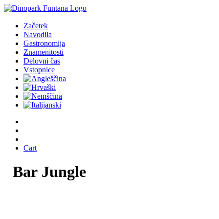
Začetek
Navodila
Gastronomija
Znamenitosti
Delovni čas
Vstopnice
Cart
Bar
Jungle