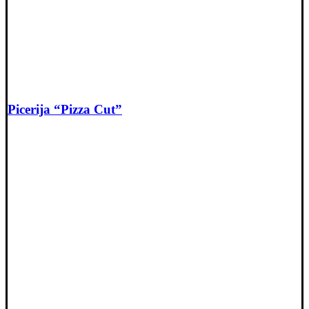
Picerija “Pizza Cut”