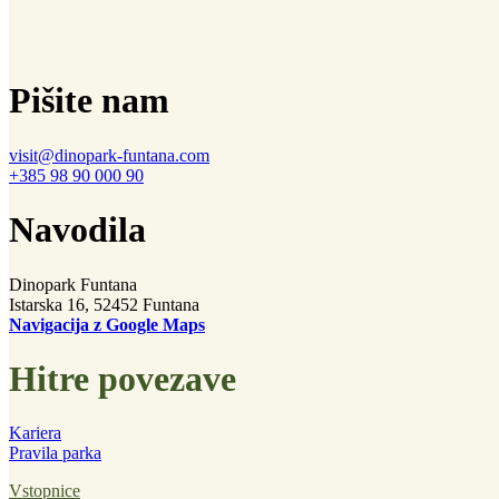
Pišite nam
visit@dinopark-funtana.com
+385 98 90 000 90
Navodila
Dinopark Funtana
Istarska 16, 52452 Funtana
Navigacija z Google Maps
Hitre povezave
Kariera
Pravila parka
Vstopnice