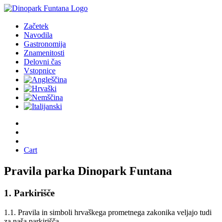
Začetek
Navodila
Gastronomija
Znamenitosti
Delovni čas
Vstopnice
Cart
Pravila parka Dinopark Funtana
1. Parkirišče
1.1. Pravila in simboli hrvaškega prometnega zakonika veljajo tudi
za naša parkirišča.