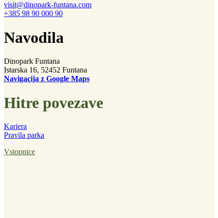
visit@dinopark-funtana.com
+385 98 90 000 90
Navodila
Dinopark Funtana
Istarska 16, 52452 Funtana
Navigacija z Google Maps
Hitre povezave
Kariera
Pravila parka
Vstopnice