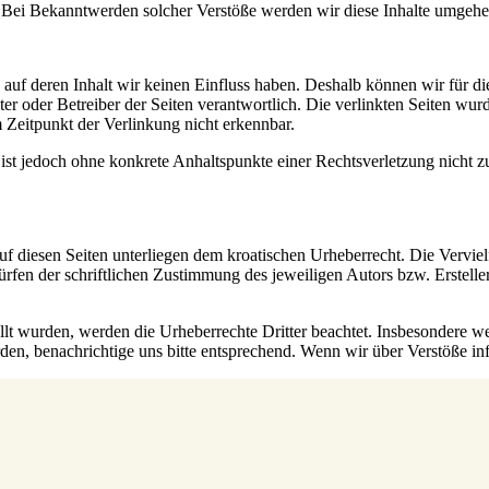
. Bei Bekanntwerden solcher Verstöße werden wir diese Inhalte umgehe
, auf deren Inhalt wir keinen Einfluss haben. Deshalb können wir für 
bieter oder Betreiber der Seiten verantwortlich. Die verlinkten Seiten 
 Zeitpunkt der Verlinkung nicht erkennbar.
n ist jedoch ohne konkrete Anhaltspunkte einer Rechtsverletzung nicht
uf diesen Seiten unterliegen dem kroatischen Urheberrecht. Die Verviel
fen der schriftlichen Zustimmung des jeweiligen Autors bzw. Erstelle
ellt wurden, werden die Urheberrechte Dritter beachtet. Insbesondere we
n, benachrichtige uns bitte entsprechend. Wenn wir über Verstöße info