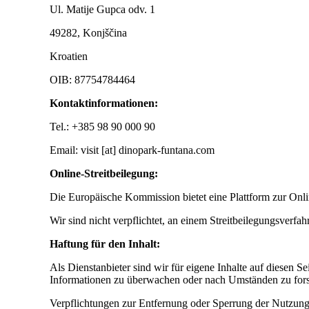
Ul. Matije Gupca odv. 1
49282, Konjščina
Kroatien
OIB: 87754784464
Kontaktinformationen:
Tel.: +385 98 90 000 90
Email: visit [at] dinopark-funtana.com
Online-Streitbeilegung:
Die Europäische Kommission bietet eine Plattform zur Onl
Wir sind nicht verpflichtet, an einem Streitbeilegungsverfa
Haftung für den Inhalt:
Als Dienstanbieter sind wir für eigene Inhalte auf diesen S
Informationen zu überwachen oder nach Umständen zu forsch
Verpflichtungen zur Entfernung oder Sperrung der Nutzung 