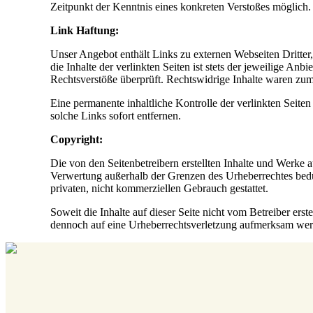
Zeitpunkt der Kenntnis eines konkreten Verstoßes möglich
Link Haftung:
Unser Angebot enthält Links zu externen Webseiten Dritter
die Inhalte der verlinkten Seiten ist stets der jeweilige An
Rechtsverstöße überprüft. Rechtswidrige Inhalte waren zum
Eine permanente inhaltliche Kontrolle der verlinkten Seite
solche Links sofort entfernen.
Copyright:
Die von den Seitenbetreibern erstellten Inhalte und Werke a
Verwertung außerhalb der Grenzen des Urheberrechtes bedür
privaten, nicht kommerziellen Gebrauch gestattet.
Soweit die Inhalte auf dieser Seite nicht vom Betreiber erst
dennoch auf eine Urheberrechtsverletzung aufmerksam werde