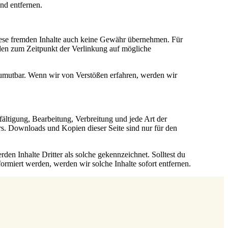
nd entfernen.
diese fremden Inhalte auch keine Gewähr übernehmen. Für
wurden zum Zeitpunkt der Verlinkung auf mögliche
 zumutbar. Wenn wir von Verstößen erfahren, werden wir
fältigung, Bearbeitung, Verbreitung und jede Art der
rs. Downloads und Kopien dieser Seite sind nur für den
rden Inhalte Dritter als solche gekennzeichnet. Solltest du
rmiert werden, werden wir solche Inhalte sofort entfernen.