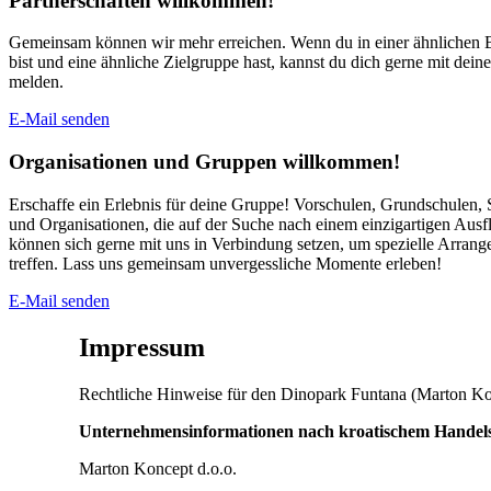
Partnerschaften willkommen!
Gemeinsam können wir mehr erreichen. Wenn du in einer ähnlichen B
bist und eine ähnliche Zielgruppe hast, kannst du dich gerne mit dei
melden.
E-Mail senden
Organisationen und Gruppen willkommen!
Erschaffe ein Erlebnis für deine Gruppe! Vorschulen, Grundschulen, 
und Organisationen, die auf der Suche nach einem einzigartigen Ausfl
können sich gerne mit uns in Verbindung setzen, um spezielle Arrang
treffen. Lass uns gemeinsam unvergessliche Momente erleben!
E-Mail senden
Impressum
Rechtliche Hinweise für den Dinopark Funtana (Marton Ko
Unternehmensinformationen nach kroatischem Handels
Marton Koncept d.o.o.