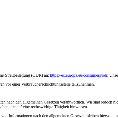
ine-Streitbeilegung (ODR) an:
https://ec.europa.eu/consumers/odr.
Unser
hren vor einer Verbraucherschlichtungsstelle teilzunehmen.
eiten nach den allgemeinen Gesetzen verantwortlich. Wir sind jedoch nich
en, die auf eine rechtswidrige Tätigkeit hinweisen.
von Informationen nach den allgemeinen Gesetzen bleiben hiervon unbe