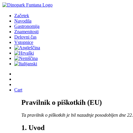
Začetek
Navodila
Gastronomija
Znamenitosti
Delovni čas
Vstopnice
Cart
Pravilnik o piškotkih (EU)
Ta pravilnik o piškotkih je bil nazadnje posodobljen dne 22
1. Uvod