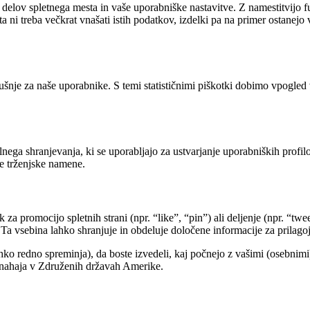
h delov spletnega mesta in vaše uporabniške nastavitve. Z namestitvijo
ni treba večkrat vnašati istih podatkov, izdelki pa na primer ostanejo v
kušnje za naše uporabnike. S temi statističnimi piškotki dobimo vpogle
kalnega shranjevanja, ki se uporabljajo za ustvarjanje uporabniških profi
e trženjske namene.
a promocijo spletnih strani (npr. “like”, “pin”) ali deljenje (npr. “twe
. Ta vsebina lahko shranjuje in obdeluje določene informacije za prilago
ahko redno spreminja), da boste izvedeli, kaj počnejo z vašimi (osebnimi
e nahaja v Združenih državah Amerike.