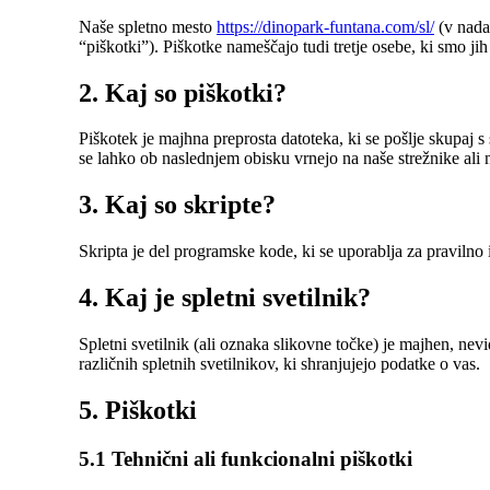
Naše spletno mesto
https://dinopark-funtana.com/sl/
(v nada
“piškotki”). Piškotke nameščajo tudi tretje osebe, ki smo
2. Kaj so piškotki?
Piškotek je majhna preprosta datoteka, ki se pošlje skupaj s
se lahko ob naslednjem obisku vrnejo na naše strežnike ali na
3. Kaj so skripte?
Skripta je del programske kode, ki se uporablja za pravilno 
4. Kaj je spletni svetilnik?
Spletni svetilnik (ali oznaka slikovne točke) je majhen, ne
različnih spletnih svetilnikov, ki shranjujejo podatke o vas.
5. Piškotki
5.1 Tehnični ali funkcionalni piškotki