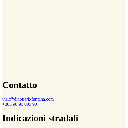
Contatto
visit@dinopark-funtana.com
+385 98 90 000 90
Indicazioni stradali