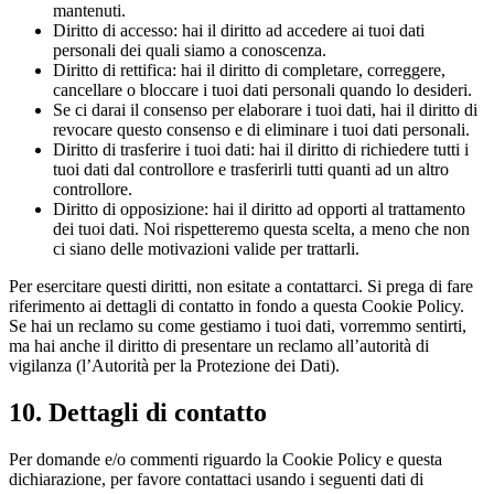
mantenuti.
Diritto di accesso: hai il diritto ad accedere ai tuoi dati
personali dei quali siamo a conoscenza.
Diritto di rettifica: hai il diritto di completare, correggere,
cancellare o bloccare i tuoi dati personali quando lo desideri.
Se ci darai il consenso per elaborare i tuoi dati, hai il diritto di
revocare questo consenso e di eliminare i tuoi dati personali.
Diritto di trasferire i tuoi dati: hai il diritto di richiedere tutti i
tuoi dati dal controllore e trasferirli tutti quanti ad un altro
controllore.
Diritto di opposizione: hai il diritto ad opporti al trattamento
dei tuoi dati. Noi rispetteremo questa scelta, a meno che non
ci siano delle motivazioni valide per trattarli.
Per esercitare questi diritti, non esitate a contattarci. Si prega di fare
riferimento ai dettagli di contatto in fondo a questa Cookie Policy.
Se hai un reclamo su come gestiamo i tuoi dati, vorremmo sentirti,
ma hai anche il diritto di presentare un reclamo all’autorità di
vigilanza (l’Autorità per la Protezione dei Dati).
10. Dettagli di contatto
Per domande e/o commenti riguardo la Cookie Policy e questa
dichiarazione, per favore contattaci usando i seguenti dati di