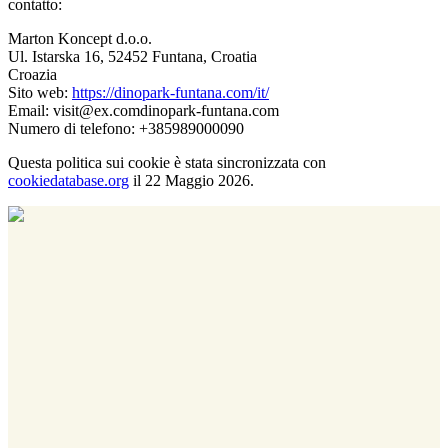
contatto:
Marton Koncept d.o.o.
Ul. Istarska 16, 52452 Funtana, Croatia
Croazia
Sito web:
https://dinopark-funtana.com/it/
Email:
visit@
ex.com
dinopark-funtana.com
Numero di telefono: +385989000090
Questa politica sui cookie è stata sincronizzata con
cookiedatabase.org
il 22 Maggio 2026.