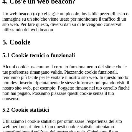
4. Cos'è un web beacon?
Un web beacon (o pixel tag) è un piccolo, invisibile pezzo di testo o
immagine su un sito che viene usato per monitorare il traffico di un
sito web. Per fare questo, diversi dati su di te vengono conservati
utilizzando dei web beacon.
5. Cookie
5.1 Cookie tecnici o funzionali
Alcuni cookie assicurano il corretto funzionamento del sito e che le
tue preferenze rimangano valide. Piazzando cookie funzionali,
rendiamo più facile per te visitare il nostro sito web. In questo modo
non devi inserire ripetutamente le stesse informazioni quando visiti il
nostro sito web, per esempio, l’oggetto rimane nel tuo carrello finché
non hai pagato. Possiamo piazzare questi cookie senza il tuo
consenso.
5.2 Cookie statistici
Utilizziamo i cookie statistici per ottimizzare l’esperienza del sito
web per i nostri utenti. Con questi cookie statistici otteniamo
approfondimenti sull’uso del nostro sito web. Chiediamo il tuo