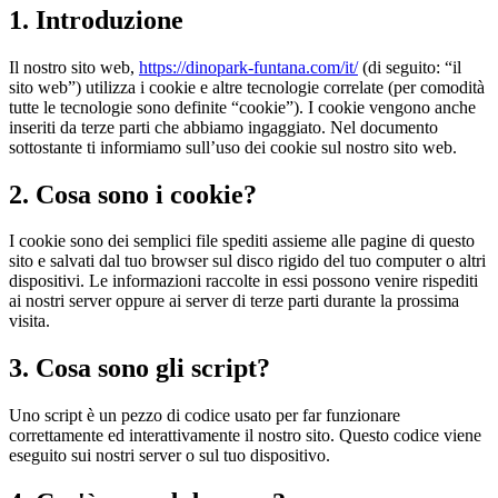
1. Introduzione
Il nostro sito web,
https://dinopark-funtana.com/it/
(di seguito: “il
sito web”) utilizza i cookie e altre tecnologie correlate (per comodità
tutte le tecnologie sono definite “cookie”). I cookie vengono anche
inseriti da terze parti che abbiamo ingaggiato. Nel documento
sottostante ti informiamo sull’uso dei cookie sul nostro sito web.
2. Cosa sono i cookie?
I cookie sono dei semplici file spediti assieme alle pagine di questo
sito e salvati dal tuo browser sul disco rigido del tuo computer o altri
dispositivi. Le informazioni raccolte in essi possono venire rispediti
ai nostri server oppure ai server di terze parti durante la prossima
visita.
3. Cosa sono gli script?
Uno script è un pezzo di codice usato per far funzionare
correttamente ed interattivamente il nostro sito. Questo codice viene
eseguito sui nostri server o sul tuo dispositivo.