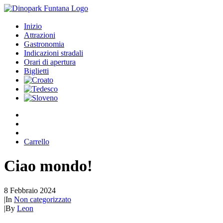
Inizio
Attrazioni
Gastronomia
Indicazioni stradali
Orari di apertura
Biglietti
Carrello
Ciao mondo!
8 Febbraio 2024
|
In
Non categorizzato
|
By
Leon