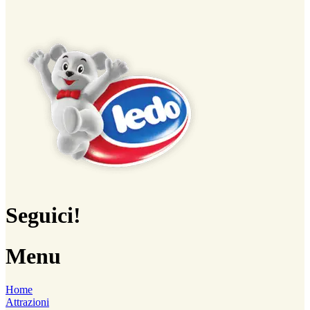
Seguici!
Menu
Home
Attrazioni