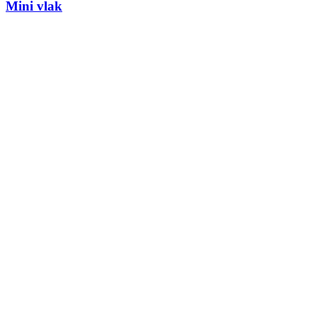
Mini vlak