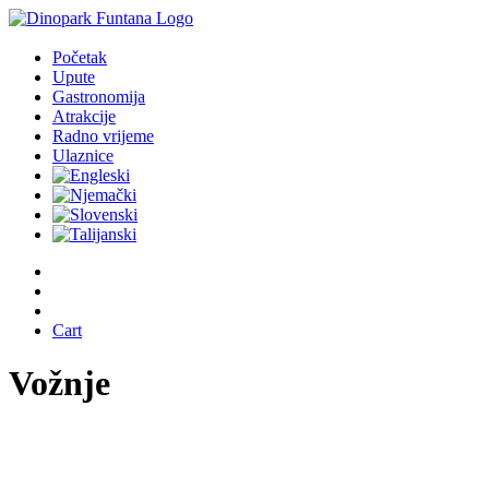
Početak
Upute
Gastronomija
Atrakcije
Radno vrijeme
Ulaznice
Cart
Vožnje