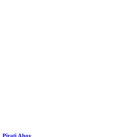
Pirati Ahoy