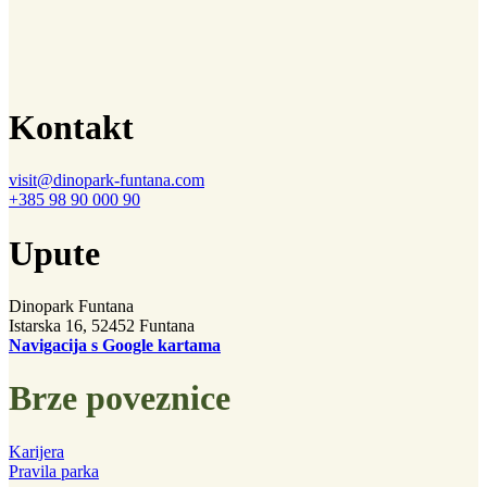
Kontakt
visit@dinopark-funtana.com
+385 98 90 000 90
Upute
Dinopark Funtana
Istarska 16, 52452 Funtana
Navigacija s Google kartama
Brze poveznice
Karijera
Pravila parka