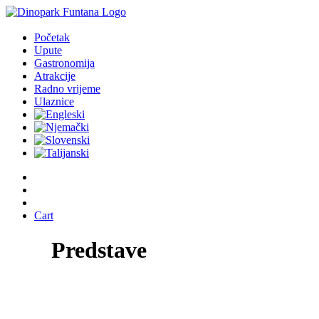
Početak
Upute
Gastronomija
Atrakcije
Radno vrijeme
Ulaznice
Cart
Predstave