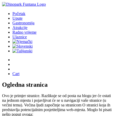
Početak
Upute
Gastronomija
Atrakcije
Radno vrijeme
Ulaznice
Cart
Ogledna stranica
Ovo je primjer stranice. Razlikuje se od posta na blogu jer će ostati
na jednom mjestu i pojavljivat će se u navigaciji vaše stranice (u
većini tema). Većina ljudi započinje sa stranicom O stranici koja ih
predstavlja potencijalnim posjetiteljima web-mjesta. Moglo bi pisati
nešto poput ovoga: