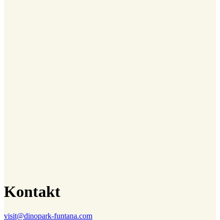
Kontakt
visit@dinopark-funtana.com