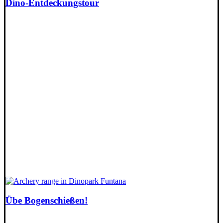
Dino-Entdeckungstour
Übe Bogenschießen!