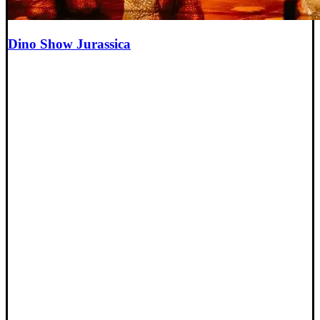
Dino Show Jurassica