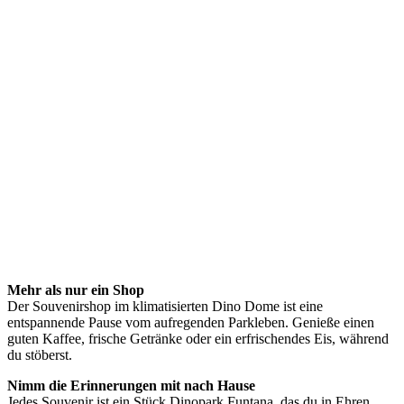
Mehr als nur ein Shop
Der Souvenirshop im klimatisierten Dino Dome ist eine
entspannende Pause vom aufregenden Parkleben. Genieße einen
guten Kaffee, frische Getränke oder ein erfrischendes Eis, während
du stöberst.
Nimm die Erinnerungen mit nach Hause
Jedes Souvenir ist ein Stück Dinopark Funtana, das du in Ehren