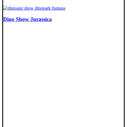
Dino Show Jurassica