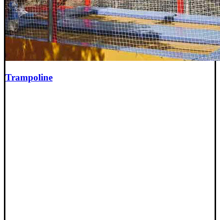
Trampoline