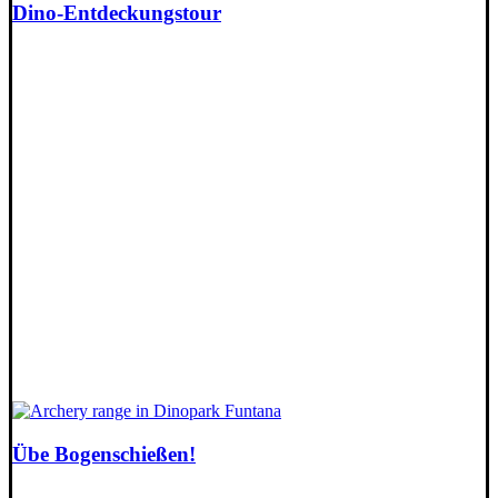
Dino-Entdeckungstour
Übe Bogenschießen!