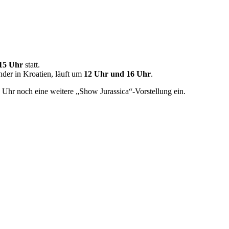
15 Uhr
statt.
inder in Kroatien, läuft um
12 Uhr und 16 Uhr
.
hr noch eine weitere „Show Jurassica“-Vorstellung ein.