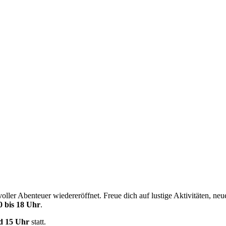
oller Abenteuer wiedereröffnet. Freue dich auf lustige Aktivitäten, ne
0 bis 18 Uhr
.
d 15 Uhr
statt.