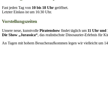
Fast jeden Tag von
10 bis 18 Uhr
geöffnet.
Letzter Einlass ist um 16:30 Uhr.
Vorstellungszeiten
Unsere neue, kunstvolle
Piratenshow
findet täglich um
11 Uhr und 
Die Show „Jurassica“
, das realistischste Dinosaurier-Erlebnis für K
An Tagen mit hohem Besucheraufkommen legen wir vielleicht um 14 U