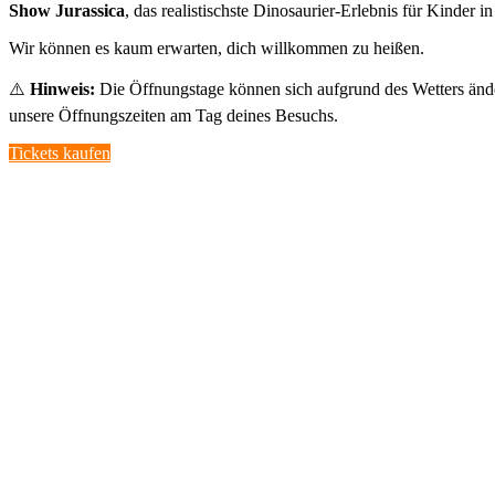
Show Jurassica
, das realistischste Dinosaurier-Erlebnis für Kinder i
Wir können es kaum erwarten, dich willkommen zu heißen.
⚠️
Hinweis:
Die Öffnungstage können sich aufgrund des Wetters änder
unsere Öffnungszeiten am Tag deines Besuchs.
Tickets kaufen