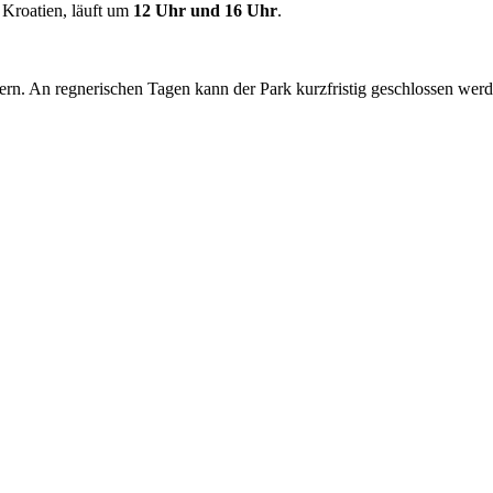
n Kroatien, läuft um
12 Uhr und 16 Uhr
.
n. An regnerischen Tagen kann der Park kurzfristig geschlossen werde