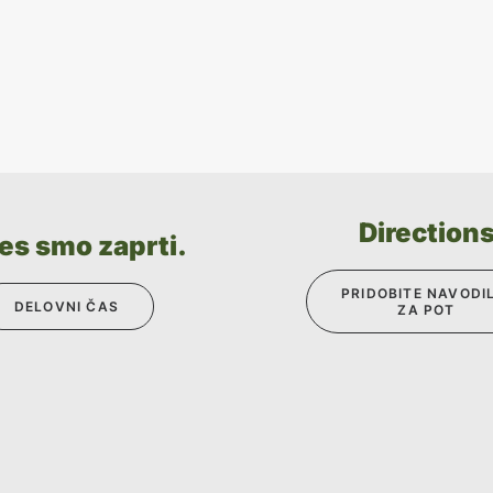
Direction
es smo zaprti.
PRIDOBITE NAVODIL
DELOVNI ČAS
ZA POT