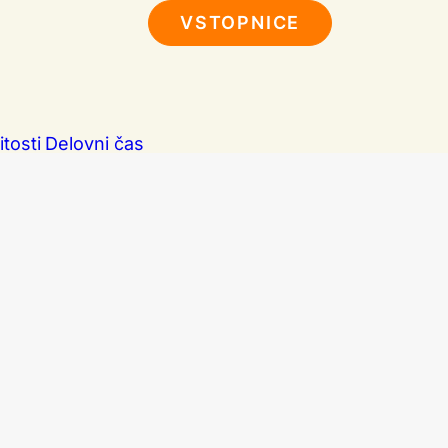
VSTOPNICE
tosti
Delovni čas