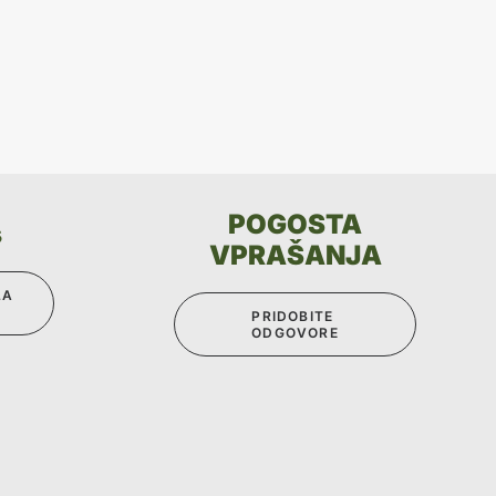
POGOSTA
s
VPRAŠANJA
A 
PRIDOBITE 
ODGOVORE