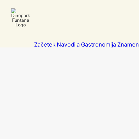
Začetek
Navodila
Gastronomija
Znameni