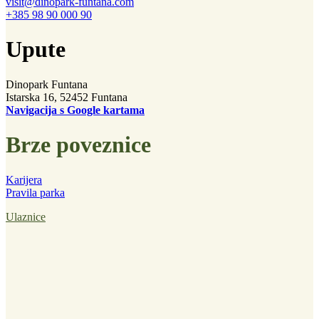
visit@dinopark-funtana.com
+385 98 90 000 90
Upute
Dinopark Funtana
Istarska 16, 52452 Funtana
Navigacija s Google kartama
Brze poveznice
Karijera
Pravila parka
Ulaznice