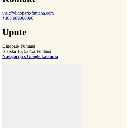
visit@dinopark-funtana.com
+385 989000090
Upute
Dinopark Funtana
Istarska 16, 52452 Funtana
Navigacija s Google kartama