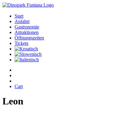
Start
Anfahrt
Gastronomie
Attraktionen
Öffnungszeiten
Tickets
Cart
Leon